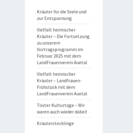
Kräuter für die Seele und
zur Entspannung
Vielfalt heimischer
Kräuter – Die Fortsetzung
zu unserem
Vortragsprogramm im
Februar 2025 mit dem
LandFrauenverein Auetal
Vielfalt heimischer
Kräuter – Landfrauen-
Frühstück mit dem
LandFrauenverein Auetal
Töster Kulturtage – Wir
waren auch wieder dabei!
Kräuterstecklinge