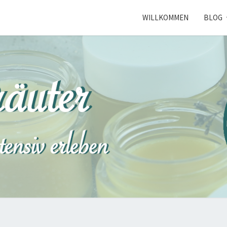
WILLKOMMEN
BLOG
NORD
Kräuterkunde
Erleben