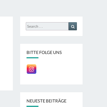
Search
Search
for:
BITTE FOLGE UNS
NEUESTE BEITRÄGE