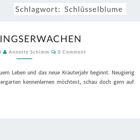
Schlagwort:
Schlüsselblume
FRÜHLINGSERWACHEN
LINGSERWACHEN
Comments
24
Annette Schimm
0 Comment
uem Leben und das neue Kräuterjahr beginnt. Neugierig
ergarten kennenlernen möchtest, schau doch gern auf