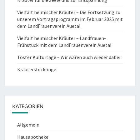
Kräuter für die Seele und zur Entspannung
Vielfalt heimischer Kräuter – Die Fortsetzung zu
unserem Vortragsprogramm im Februar 2025 mit
dem LandFrauenverein Auetal
Vielfalt heimischer Kräuter – Landfrauen-
Frühstück mit dem LandFrauenverein Auetal
Töster Kulturtage – Wir waren auch wieder dabei!
Kräuterstecklinge
KATEGORIEN
Allgemein
Hausapotheke