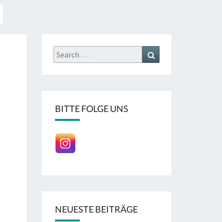
Search
Search
for:
BITTE FOLGE UNS
NEUESTE BEITRÄGE