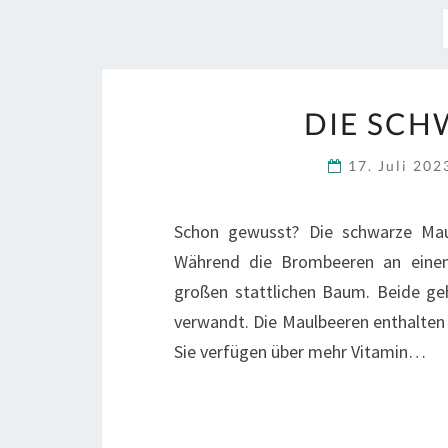
DIE SCH
17. Juli 20
Schon gewusst? Die schwarze Maul
Während die Brombeeren an eine
großen stattlichen Baum. Beide ge
verwandt. Die Maulbeeren enthalten
Sie verfügen über mehr Vitamin…