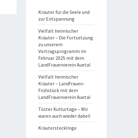
Kräuter für die Seele und
zur Entspannung
Vielfalt heimischer
Kräuter – Die Fortsetzung
zu unserem
Vortragsprogramm im
Februar 2025 mit dem
LandFrauenverein Auetal
Vielfalt heimischer
Kräuter – Landfrauen-
Frühstück mit dem
LandFrauenverein Auetal
Töster Kulturtage – Wir
waren auch wieder dabei!
Kräuterstecklinge