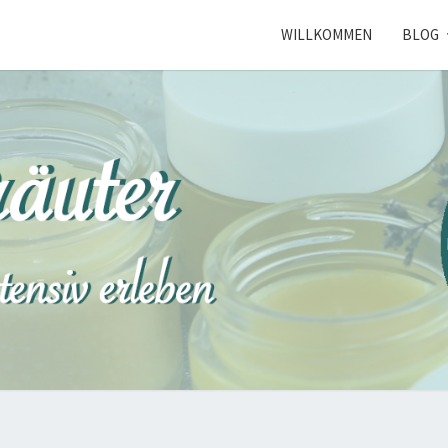
WILLKOMMEN
BLOG
NORD
Kräuterkunde
Erleben