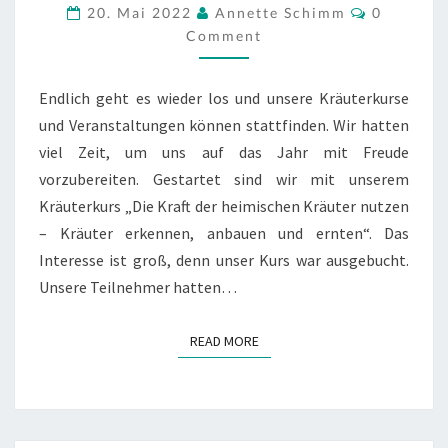
Comment
20. Mai 2022
Annette Schimm
0
IM
Comment
MAI
Endlich geht es wieder los und unsere Kräuterkurse
und Veranstaltungen können stattfinden. Wir hatten
viel Zeit, um uns auf das Jahr mit Freude
vorzubereiten. Gestartet sind wir mit unserem
Kräuterkurs „Die Kraft der heimischen Kräuter nutzen
– Kräuter erkennen, anbauen und ernten“. Das
Interesse ist groß, denn unser Kurs war ausgebucht.
Unsere Teilnehmer hatten…
READ MORE
READ MORE