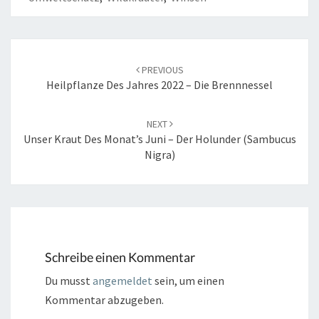
Post
navigation
PREVIOUS
Heilpflanze Des Jahres 2022 – Die Brennnessel
NEXT
Unser Kraut Des Monat’s Juni – Der Holunder (Sambucus
Nigra)
Schreibe einen Kommentar
Du musst
angemeldet
sein, um einen
Kommentar abzugeben.