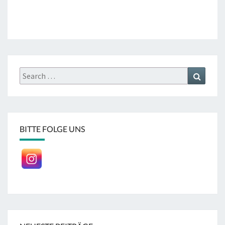
Search
Search
for:
BITTE FOLGE UNS