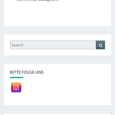
Search
Search
for:
BITTE FOLGE UNS