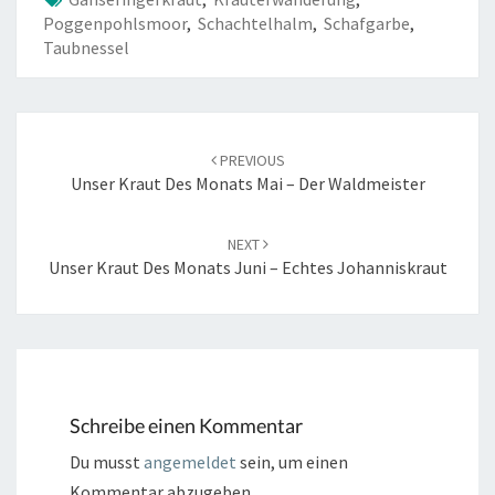
Poggenpohlsmoor
,
Schachtelhalm
,
Schafgarbe
,
Taubnessel
Post
navigation
PREVIOUS
Unser Kraut Des Monats Mai – Der Waldmeister
NEXT
Unser Kraut Des Monats Juni – Echtes Johanniskraut
Schreibe einen Kommentar
Du musst
angemeldet
sein, um einen
Kommentar abzugeben.