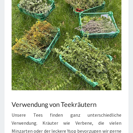
Verwendung von Teekräutern
Unsere Tees finden ganz unterschiedliche
Verwendung. Kräuter wie Verbene, die vielen
Minzarten oder der leckere Ysop bevorzugen wir gerne