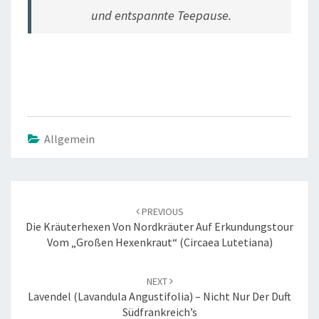
und entspannte Teepause.
Allgemein
Post
navigation
PREVIOUS
Die Kräuterhexen Von Nordkräuter Auf Erkundungstour
Vom „Großen Hexenkraut“ (Circaea Lutetiana)
NEXT
Lavendel (Lavandula Angustifolia) – Nicht Nur Der Duft
Südfrankreich’s