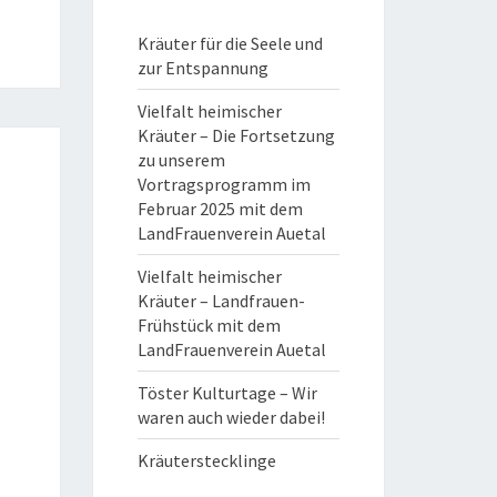
Kräuter für die Seele und
zur Entspannung
Vielfalt heimischer
Kräuter – Die Fortsetzung
zu unserem
Vortragsprogramm im
Februar 2025 mit dem
LandFrauenverein Auetal
Vielfalt heimischer
Kräuter – Landfrauen-
Frühstück mit dem
LandFrauenverein Auetal
Töster Kulturtage – Wir
waren auch wieder dabei!
Kräuterstecklinge