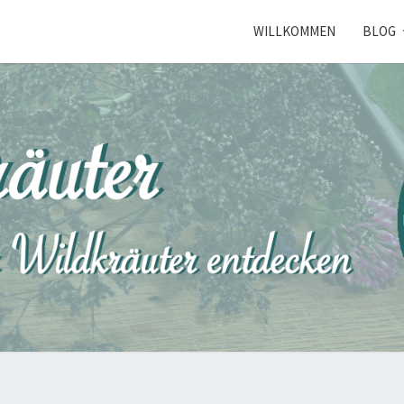
WILLKOMMEN
BLOG
NORD
Kräuterkunde
Erleben