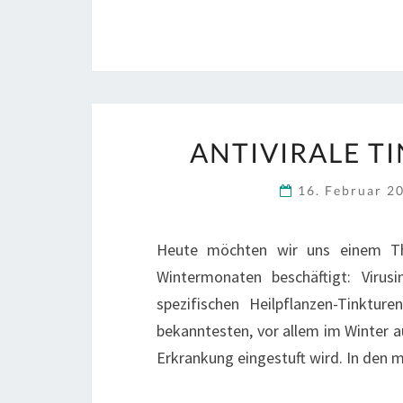
ANTIVIRALE T
16. Februar 2
Heute möchten wir uns einem T
Wintermonaten beschäftigt: Virus
spezifischen Heilpflanzen-Tinktur
bekanntesten, vor allem im Winter au
Erkrankung eingestuft wird. In den m