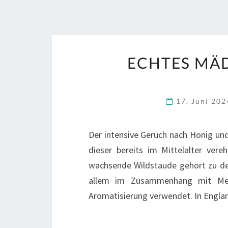
ECHTES MÄDE
17. Juni 20
Der intensive Geruch nach Honig u
dieser bereits im Mittelalter ver
wachsende Wildstaude gehört zu d
allem im Zusammenhang mit Met
Aromatisierung verwendet. In Engl