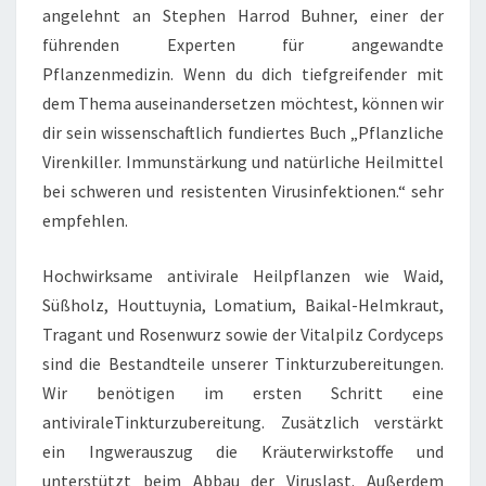
angelehnt an Stephen Harrod Buhner, einer der
führenden Experten für angewandte
Pflanzenmedizin. Wenn du dich tiefgreifender mit
dem Thema auseinandersetzen möchtest, können wir
dir sein wissenschaftlich fundiertes Buch „Pflanzliche
Virenkiller. Immunstärkung und natürliche Heilmittel
bei schweren und resistenten Virusinfektionen.“ sehr
empfehlen.
Hochwirksame antivirale Heilpflanzen wie Waid,
Süßholz, Houttuynia, Lomatium, Baikal-Helmkraut,
Tragant und Rosenwurz sowie der Vitalpilz Cordyceps
sind die Bestandteile unserer Tinkturzubereitungen.
Wir benötigen im ersten Schritt eine
antiviraleTinkturzubereitung. Zusätzlich verstärkt
ein Ingwerauszug die Kräuterwirkstoffe und
unterstützt beim Abbau der Viruslast. Außerdem