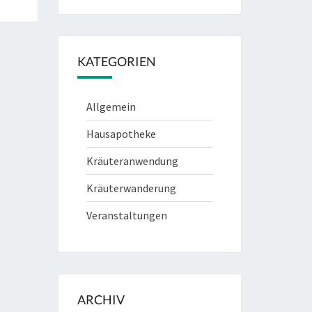
KATEGORIEN
Allgemein
Hausapotheke
Kräuteranwendung
Kräuterwanderung
Veranstaltungen
ARCHIV