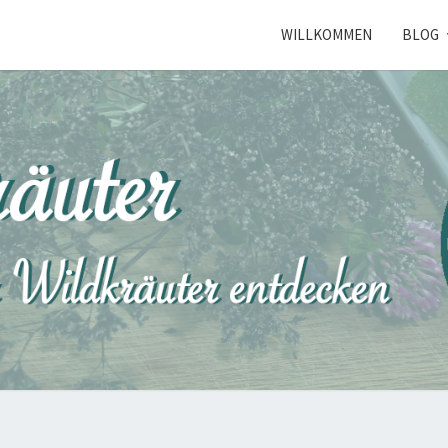
WILLKOMMEN
BLOG
NORD
Kräuterkunde
Erleben