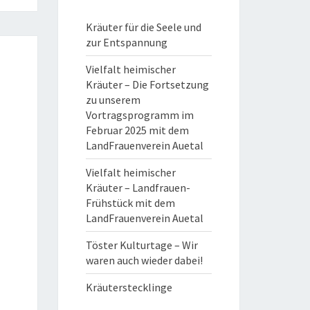
Kräuter für die Seele und
zur Entspannung
Vielfalt heimischer
Kräuter – Die Fortsetzung
zu unserem
Vortragsprogramm im
Februar 2025 mit dem
LandFrauenverein Auetal
Vielfalt heimischer
Kräuter – Landfrauen-
Frühstück mit dem
LandFrauenverein Auetal
Töster Kulturtage – Wir
waren auch wieder dabei!
Kräuterstecklinge