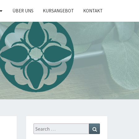
ÜBER UNS
KURSANGEBOT
KONTAKT
KRÄUTER
Search
Search
for: