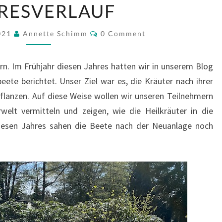
IM
RESVERLAUF
JAHRESVERLAUF
Comments
2021
Annette Schimm
0 Comment
ern. Im Frühjahr diesen Jahres hatten wir in unserem Blog
ete berichtet. Unser Ziel war es, die Kräuter nach ihrer
lanzen. Auf diese Weise wollen wir unseren Teilnehmern
rwelt vermitteln und zeigen, wie die Heilkräuter in die
esen Jahres sahen die Beete nach der Neuanlage noch