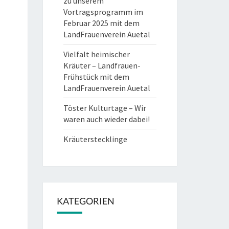
zu unserem
Vortragsprogramm im
Februar 2025 mit dem
LandFrauenverein Auetal
Vielfalt heimischer
Kräuter – Landfrauen-
Frühstück mit dem
LandFrauenverein Auetal
Töster Kulturtage – Wir
waren auch wieder dabei!
Kräuterstecklinge
KATEGORIEN