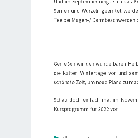
Und im September neigt sich das K
Samen und Wurzeln geerntet werde
Tee bei Magen-/ Darmbeschwerden od
Genießen wir den wunderbaren Herbs
die kalten Wintertage vor und sam
schönste Zeit, um neue Pläne zu m
Schau doch einfach mal im Novembe
Kursprogramm für 2022 vor.