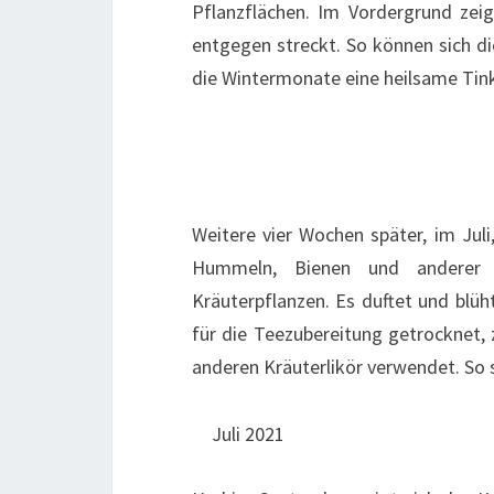
Pflanzflächen. Im Vordergrund zeig
entgegen streckt. So können sich di
die Wintermonate eine heilsame Tinkt
Weitere vier Wochen später, im Juli
Hummeln, Bienen und anderer 
Kräuterpflanzen. Es duftet und blüht
für die Teezubereitung getrocknet, 
anderen Kräuterlikör verwendet. So s
Juli 2021