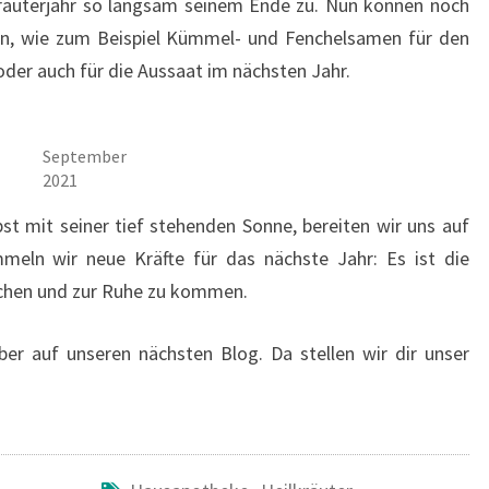
räuterjahr so langsam seinem Ende zu. Nun können noch
n, wie zum Beispiel Kümmel- und Fenchelsamen für den
er auch für die Aussaat im nächsten Jahr.
September
2021
t mit seiner tief stehenden Sonne, bereiten wir uns auf
meln wir neue Kräfte für das nächste Jahr: Es ist die
achen und zur Ruhe zu kommen.
r auf unseren nächsten Blog. Da stellen wir dir unser