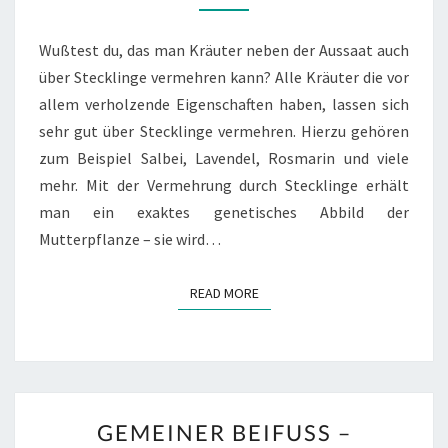
Wußtest du, das man Kräuter neben der Aussaat auch
über Stecklinge vermehren kann? Alle Kräuter die vor
allem verholzende Eigenschaften haben, lassen sich
sehr gut über Stecklinge vermehren. Hierzu gehören
zum Beispiel Salbei, Lavendel, Rosmarin und viele
mehr. Mit der Vermehrung durch Stecklinge erhält
man ein exaktes genetisches Abbild der
Mutterpflanze – sie wird…
READ MORE
READ MORE
GEMEINER
GEMEINER BEIFUSS – A
BEIFUSS –