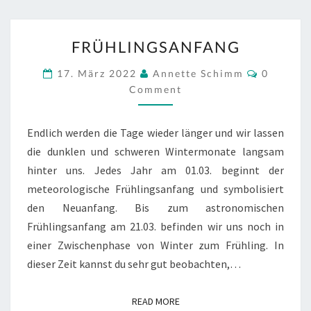
FRÜHLINGSANFANG
FRÜHLINGSANFANG
Commen
17. März 2022
Annette Schimm
0
Comment
Endlich werden die Tage wieder länger und wir lassen
die dunklen und schweren Wintermonate langsam
hinter uns. Jedes Jahr am 01.03. beginnt der
meteorologische Frühlingsanfang und symbolisiert
den Neuanfang. Bis zum astronomischen
Frühlingsanfang am 21.03. befinden wir uns noch in
einer Zwischenphase von Winter zum Frühling. In
dieser Zeit kannst du sehr gut beobachten,…
READ MORE
READ MORE