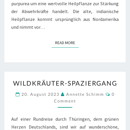
purpurea um eine wertvolle Heilpflanze zur Stärkung
der Abwehrkräfte handelt. Die alte, indianische
Heilpflanze kommt ursprünglich aus Nordamerika
und nimmt vor…
READ MORE
READ MORE
WILDKRÄUTER-
WILDKRÄUTER-SPAZIERGANG
SPAZIERGANG
Commen
20. August 2023
Annette Schimm
0
Comment
Auf einer Rundreise durch Thüringen, dem grünen
Herzen Deutschlands, sind wir auf wunderschöne,