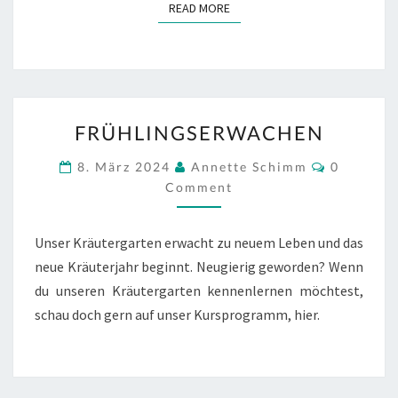
READ MORE
READ MORE
FRÜHLINGSERWACHEN
FRÜHLINGSERWACHEN
Comment
8. März 2024
Annette Schimm
0
Comment
Unser Kräutergarten erwacht zu neuem Leben und das
neue Kräuterjahr beginnt. Neugierig geworden? Wenn
du unseren Kräutergarten kennenlernen möchtest,
schau doch gern auf unser Kursprogramm, hier.