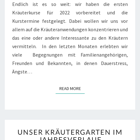
Endlich ist es so weit: wir haben die ersten
Kräuterkurse für 2022 vorbereitet und die
Kurstermine festgelegt. Dabei wollen wir uns vor
allem auf die Kräuteranwendungen konzentrieren und
das eine oder andere Interessante zu den Kräutern
vermitteln. In den letzten Monaten erlebten wir
viele Begegnungen mit Familienangehörigen,
Freunden und Bekannten, in denen Dauerstress,
Ängste…
READ MORE
READ MORE
UNSER
UNSER KRÄUTERGARTEN IM
KRÄUTERGARTEN
JAHRESVERLAUF
IM