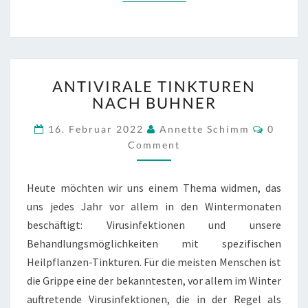
ANTIVIRALE
ANTIVIRALE TINKTUREN
TINKTUREN
NACH BUHNER
NACH
BUHNER
Comme
16. Februar 2022
Annette Schimm
0
Comment
Heute möchten wir uns einem Thema widmen, das
uns jedes Jahr vor allem in den Wintermonaten
beschäftigt: Virusinfektionen und unsere
Behandlungsmöglichkeiten mit spezifischen
Heilpflanzen-Tinkturen. Für die meisten Menschen ist
die Grippe eine der bekanntesten, vor allem im Winter
auftretende Virusinfektionen, die in der Regel als