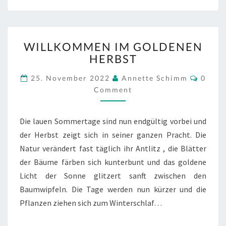
WILLKOMMEN
WILLKOMMEN IM GOLDENEN
IM
HERBST
GOLDENEN
HERBST
Comm
25. November 2022
Annette Schimm
0
Comment
Die lauen Sommertage sind nun endgültig vorbei und
der Herbst zeigt sich in seiner ganzen Pracht. Die
Natur verändert fast täglich ihr Antlitz , die Blätter
der Bäume färben sich kunterbunt und das goldene
Licht der Sonne glitzert sanft zwischen den
Baumwipfeln. Die Tage werden nun kürzer und die
Pflanzen ziehen sich zum Winterschlaf…