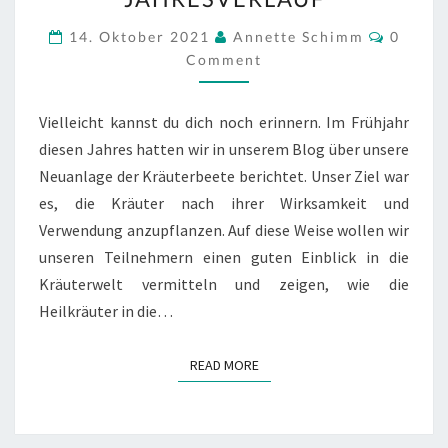
JAHRESVERLAUF
Comme
14. Oktober 2021
Annette Schimm
0
Comment
Vielleicht kannst du dich noch erinnern. Im Frühjahr
diesen Jahres hatten wir in unserem Blog über unsere
Neuanlage der Kräuterbeete berichtet. Unser Ziel war
es, die Kräuter nach ihrer Wirksamkeit und
Verwendung anzupflanzen. Auf diese Weise wollen wir
unseren Teilnehmern einen guten Einblick in die
Kräuterwelt vermitteln und zeigen, wie die
Heilkräuter in die…
READ MORE
READ MORE