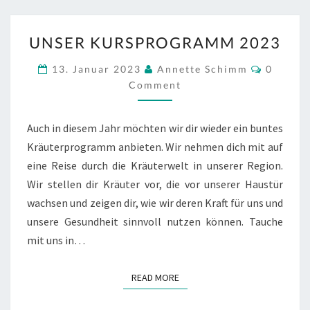
UNSER
UNSER KURSPROGRAMM 2023
KURSPROGRAMM
2023
Commen
13. Januar 2023
Annette Schimm
0
Comment
Auch in diesem Jahr möchten wir dir wieder ein buntes
Kräuterprogramm anbieten. Wir nehmen dich mit auf
eine Reise durch die Kräuterwelt in unserer Region.
Wir stellen dir Kräuter vor, die vor unserer Haustür
wachsen und zeigen dir, wie wir deren Kraft für uns und
unsere Gesundheit sinnvoll nutzen können. Tauche
mit uns in…
READ MORE
READ MORE