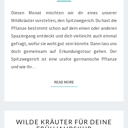
Diesen Monat möchten wir dir eines unserer
Wildkräuter vorstellen, den Spitzwegerich. Du hast die
Pflanze bestimmt schon auf dem einen oder anderen
Spaziergang entdeckt und dich vielleicht auch einmal
gefragt, wofür sie wohl gut sein könnte. Dann lass uns
doch gemeinsam auf Erkundungstour gehen. Der
Spitzwegerich ist eine uralte germanische Pflanze
und wie ihr…
READ MORE
READ MORE
WILDE
WILDE KRÄUTER FÜR DEINE
KRÄUTER